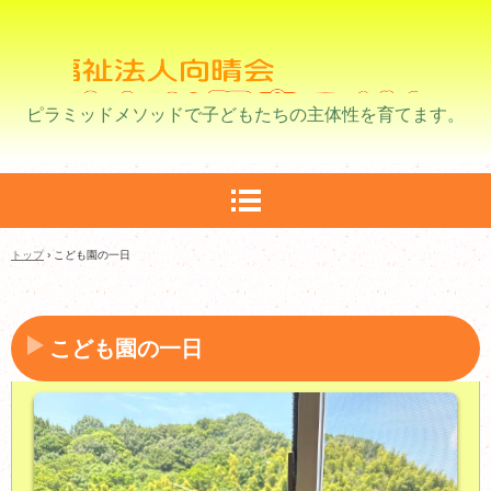
ピラミッドメソッドで子どもたちの主体性を育てます。
トップ
›
こども園の一日
こども園の一日